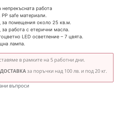
а непрекъсната работа
& PP safe материали.
за помещения около 25 кв.м.
за работа с етерични масла.
оцветно LED осветление – 7 цвята.
щна лампа.
ставяме в рамките на 5 работни дни.
 ДОСТАВКА
за поръчки над 100 лв. и под 20 кг.
вани въпроси