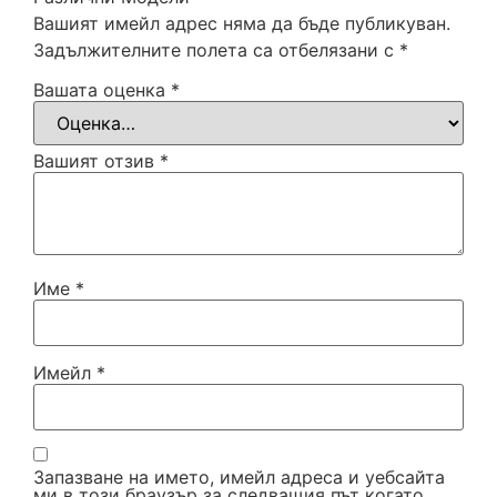
Вашият имейл адрес няма да бъде публикуван.
Задължителните полета са отбелязани с
*
Вашата оценка
*
Вашият отзив
*
Име
*
Имейл
*
Запазване на името, имейл адреса и уебсайта
ми в този браузър за следващия път когато