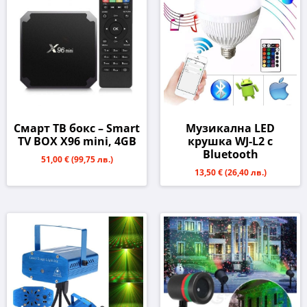
Смарт ТВ бокс – Smart
Музикална LED
TV BOX X96 mini, 4GB
крушка WJ-L2 с
Bluetooth
51,00 €
(99,75 лв.)
13,50 €
(26,40 лв.)