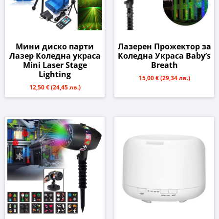
Мини диско пaрти
Лазерен Прожектор за
Лазер Коледна украса
Коледна Украса Baby’s
Mini Laser Stage
Breath
Lighting
15,00 €
(29,34 лв.)
12,50 €
(24,45 лв.)