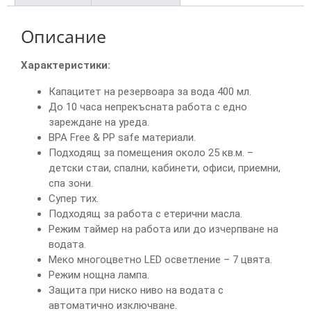
Описание
Характеристики:
Капацитет на резервоара за вода 400 мл.
До 10 часа непрекъсната работа с едно
зареждане на уреда.
BPA Free & PP safe материали.
Подходящ за помещения около 25 кв.м. –
детски стаи, спални, кабинети, офиси, приемни,
спа зони.
Супер тих.
Подходящ за работа с етерични масла.
Режим таймер на работа или до изчерпване на
водата.
Меко многоцветно LED осветление – 7 цвята.
Режим нощна лампа.
Защита при ниско ниво на водата с
автоматично изключване.