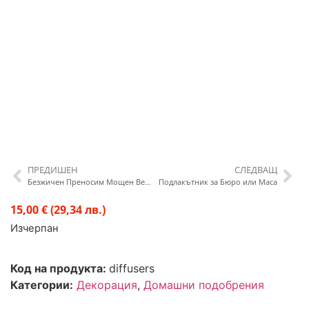
ПРЕДИШЕН
СЛЕДВАЩ
Безжичен Преносим Мощен Вентилатор Go Fan
Подлакътник за Бюро или Маса
15,00 €
(29,34 лв.)
Изчерпан
Код на продукта:
diffusers
Категории:
Декорация
,
Домашни подобрения