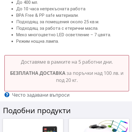
До 400 мл.
До 10 часа непрекъсната работа
BPA Free & PP safe материали.
Подходящ за помещения около 25 кв.м.
Подходящ за работа с етерични масла.
Меко многоцветно LED осветление – 7 цвята.
Режим нощна лампа.
Доставяме в рамките на 5 работни дни.
БЕЗПЛАТНА ДОСТАВКА
за поръчки над 100 лв. и
под 20 кг.
Често задавани въпроси
Подобни продукти