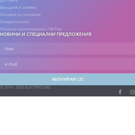
Доставка
Връщане и замяна
Условия за ползване
Поверителност
Покупка на изплащане с TBI Pay
НОВИНИ И СПЕЦИАЛНИ ПРЕДЛОЖЕНИЯ
АБОНИРАМ СЕ!
© 2019 - 2026 ELECTRICS.BG