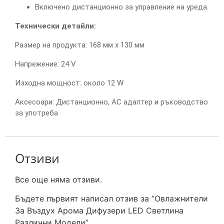
Включено дистанционно за управление на уреда.
Технически детайли:
Размер на продукта: 168 мм х 130 мм
Напрежение: 24 V
Изходна мощност: около 12 W
Аксесоари: Дистанционно, АС адаптер и ръководство
за употреба
Отзиви
Все още няма отзиви.
Бъдете първият написал отзив за “Овлажнители
За Въздух Арома Дифузери LED Светлина
Различни Модели”