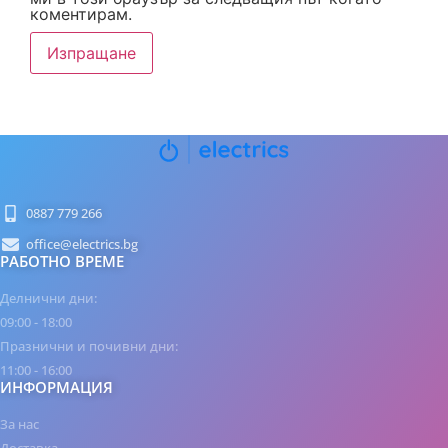
коментирам.
0887 779 266
office@electrics.bg
РАБОТНО ВРЕМЕ
Делнични дни:
09:00 - 18:00
Празнични и почивни дни:
11:00 - 16:00
ИНФОРМАЦИЯ
За нас